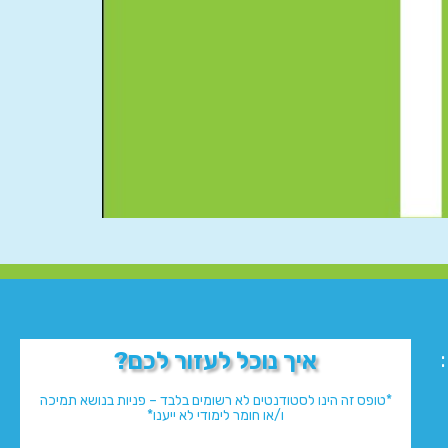
איך נוכל לעזור לכם?
*טופס זה הינו לסטודנטים לא רשומים בלבד – פניות בנושא תמיכה
ו/או חומר לימודי לא ייענו*