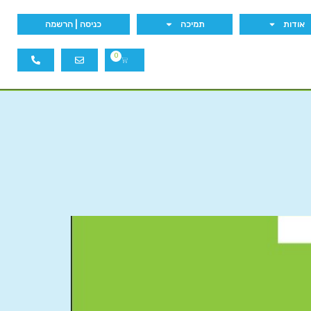
אודות
תמיכה
כניסה | הרשמה
0