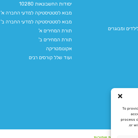
יסודות החשבונאות 10280
מבוא לסטטיסטיקה למדעי החברה א'
מבוא לסטטיסטיקה למדעי החברה ב'
לדים ומבוגרים
תורת המחירים א'
תורת המחירים ב'
אקונומטריקה
ועוד שלל קורסים רבים
To provi
acce
process d
or w