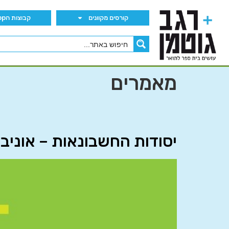
קורסים מקוונים
קבוצות הWhatsApp
מאמרים
יסודות החשבונאות – אוניב