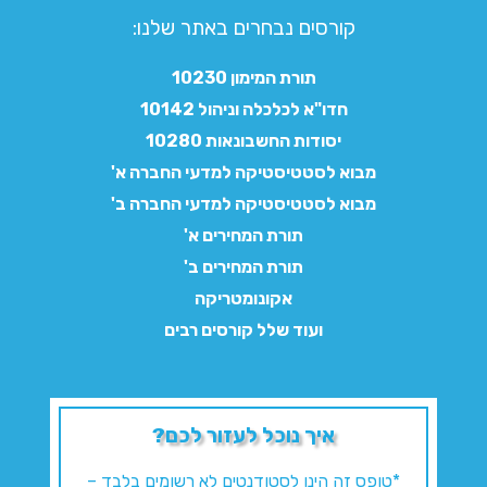
קורסים נבחרים באתר שלנו:​
תורת המימון 10230
חדו"א לכלכלה וניהול 10142
יסודות החשבונאות 10280
מבוא לסטטיסטיקה למדעי החברה א'
מבוא לסטטיסטיקה למדעי החברה ב'
תורת המחירים א'
תורת המחירים ב'
אקונומטריקה
ועוד שלל קורסים רבים
איך נוכל לעזור לכם?
*טופס זה הינו לסטודנטים לא רשומים בלבד –