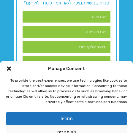
פניות בנושא תמיכה ו/או חומר לימודי לא ייענו*
Manage Consent
To provide the best experiences, we use technologies like cookies to
store and/or access device information. Consenting to these
technologies will allow us to process data such as browsing behavior
or unique IDs on this site. Not consenting or withdrawing consent, may
adversely affect certain features and functions.
דברו איתנו!
מסכים
לא מסכים