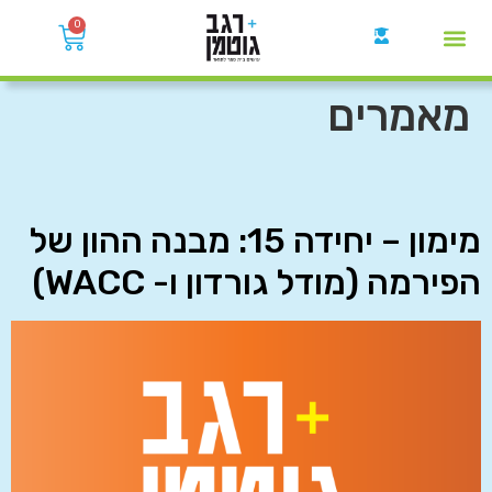
0
קבוצות הWhatsApp
מאמרים
מימון – יחידה 15: מבנה ההון של
הפירמה (מודל גורדון ו- WACC)