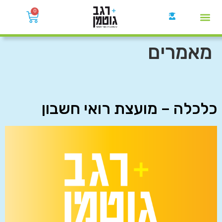
0
קבוצות הWhatsApp
מאמרים
כלכלה – מועצת רואי חשבון