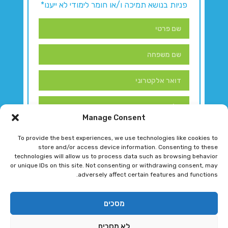
פניות בנושא תמיכה ו/או חומר לימודי לא ייענו*
Manage Consent
To provide the best experiences, we use technologies like cookies to
store and/or access device information. Consenting to these
technologies will allow us to process data such as browsing behavior
or unique IDs on this site. Not consenting or withdrawing consent, may
adversely affect certain features and functions.
דברו איתנו!
מסכים
לא מסכים