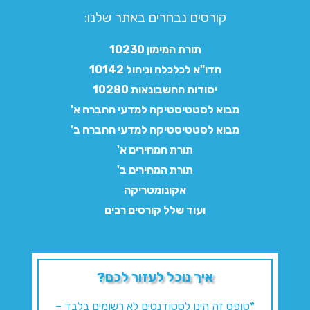
קורסים נבחרים באתר שלנו:​
תורת המימון 10230
חדו"א לכלכלה וניהול 10142
יסודות החשבונאות 10280
מבוא לסטטיסטיקה למדעי החברה א'
מבוא לסטטיסטיקה למדעי החברה ב'
תורת המחירים א'
תורת המחירים ב'
אקונומטריקה
ועוד שלל קורסים רבים
איך נוכל לעזור לכם?
*טופס זה הינו לסטודנטים לא רשומים בלבד –