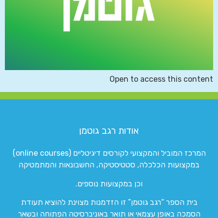
Open to access this content
אודות רגב גוטמן
המרכז המוביל והמקצועי לקורסים דיגיטליים (online courses)
במקצועות הכלכלה, סטטיסטיקה, החשבונאות והמתמטיקה
וכן במקצועות נוספים.
בית הספר “רגב גוטמן” זו הזדמנות מצוינת להוציא תעודת
הסמכה באופן עצמאי או תואר באוניברסיטה הפתוחה ובשאר