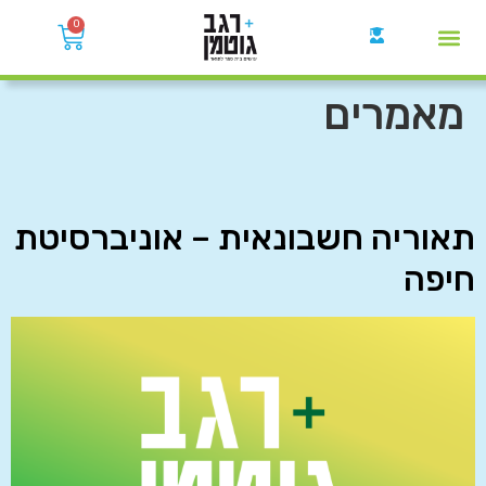
0
קבוצות הWhatsApp
מאמרים
תאוריה חשבונאית – אוניברסיטת
חיפה