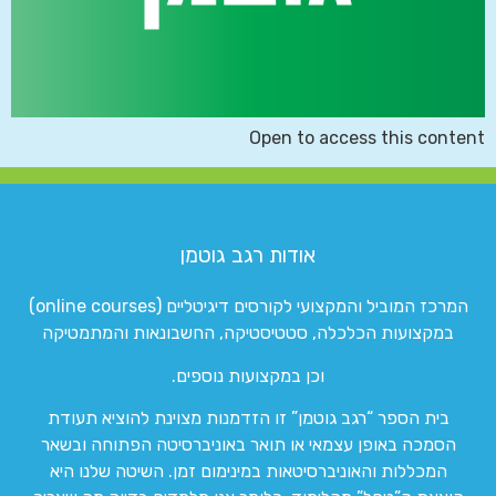
Open to access this content
אודות רגב גוטמן
המרכז המוביל והמקצועי לקורסים דיגיטליים (online courses)
במקצועות הכלכלה, סטטיסטיקה, החשבונאות והמתמטיקה
וכן במקצועות נוספים.
בית הספר “רגב גוטמן” זו הזדמנות מצוינת להוציא תעודת
הסמכה באופן עצמאי או תואר באוניברסיטה הפתוחה ובשאר
המכללות והאוניברסיטאות במינימום זמן. השיטה שלנו היא