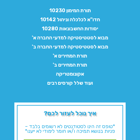
תורת המימון 10230
חדו"א לכלכלה וניהול 10142
יסודות החשבונאות 10280
מבוא לסטטיסטיקה למדעי החברה א'
מבוא לסטטיסטיקה למדעי החברה ב'
תורת המחירים א'
תורת המחירים ב'
אקונומטריקה
ועוד שלל קורסים רבים
איך נוכל לעזור לכם?
*טופס זה הינו לסטודנטים לא רשומים בלבד –
פניות בנושא תמיכה ו/או חומר לימודי לא ייענו*