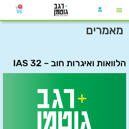
0
קבוצות הWhatsApp
מאמרים
הלוואות ואיגרות חוב – IAS 32