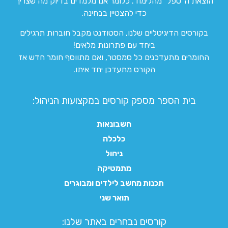
הוצאת ה”טפל” מהלימוד. כלומר אנו מלמדים בדיוק מה שצריך
כדי להצטיין בבחינה.
בקורסים הדיגיטליים שלנו, הסטודנט מקבל חוברות תרגילים
ביחד עם פתרונות מלאים!
החומרים מתעדכנים כל סמסטר, ואם מתווסף חומר חדש אז
הקורס מתעדכן יחד איתו.
בית הספר מספק קורסים במקצועות הניהול:
חשבונאות
כלכלה
ניהול
מתמטיקה
תכנות מחשב לילדים ומבוגרים
תואר שני
קורסים נבחרים באתר שלנו:​