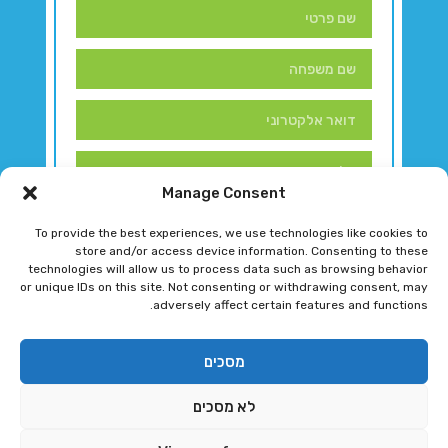
Manage Consent
To provide the best experiences, we use technologies like cookies to
store and/or access device information. Consenting to these
technologies will allow us to process data such as browsing behavior
or unique IDs on this site. Not consenting or withdrawing consent, may
adversely affect certain features and functions.
דברו איתנו!
מסכים
לא מסכים
רגב גוטמן 2024 © כל הזכויות שמורות