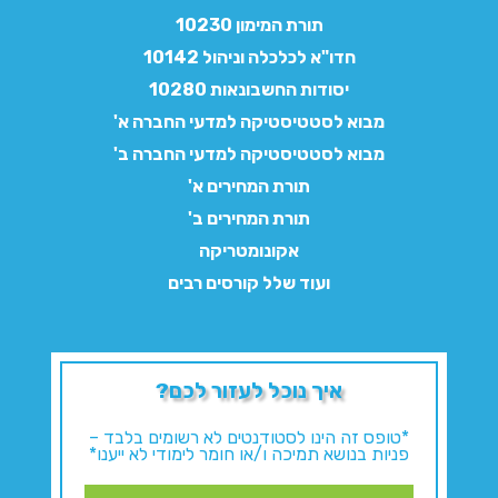
תורת המימון 10230
חדו"א לכלכלה וניהול 10142
יסודות החשבונאות 10280
מבוא לסטטיסטיקה למדעי החברה א'
מבוא לסטטיסטיקה למדעי החברה ב'
תורת המחירים א'
תורת המחירים ב'
אקונומטריקה
ועוד שלל קורסים רבים
איך נוכל לעזור לכם?
*טופס זה הינו לסטודנטים לא רשומים בלבד –
פניות בנושא תמיכה ו/או חומר לימודי לא ייענו*