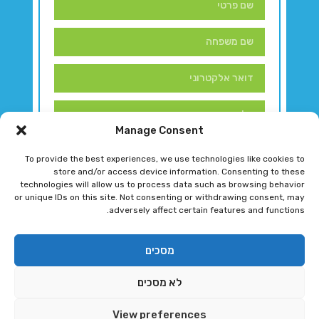
Manage Consent
To provide the best experiences, we use technologies like cookies to
store and/or access device information. Consenting to these
technologies will allow us to process data such as browsing behavior
or unique IDs on this site. Not consenting or withdrawing consent, may
adversely affect certain features and functions.
דברו איתנו!
מסכים
לא מסכים
רגב גוטמן 2024 © כל הזכויות שמורות
View preferences