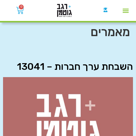
0
קבוצות הWhatsApp
מאמרים
השבחת ערך חברות – 13041