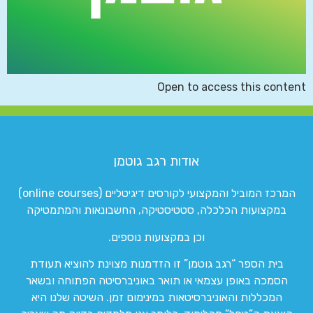
Open to access this content
אודות רגב גוטמן
המרכז המוביל והמקצועי לקורסים דיגיטליים (online courses)
במקצועות הכלכלה, סטטיסטיקה, החשבונאות והמתמטיקה
וכן במקצועות נוספים.
בית הספר “רגב גוטמן” זו הזדמנות מצוינת להוציא תעודת
הסמכה באופן עצמאי או תואר באוניברסיטה הפתוחה ובשאר
המכללות והאוניברסיטאות במינימום זמן. השיטה שלנו היא