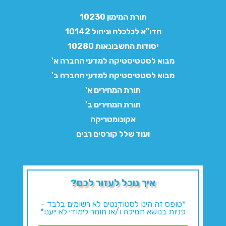
תורת המימון 10230
חדו"א לכלכלה וניהול 10142
יסודות החשבונאות 10280
מבוא לסטטיסטיקה למדעי החברה א'
מבוא לסטטיסטיקה למדעי החברה ב'
תורת המחירים א'
תורת המחירים ב'
אקונומטריקה
ועוד שלל קורסים רבים
איך נוכל לעזור לכם?
*טופס זה הינו לסטודנטים לא רשומים בלבד –
פניות בנושא תמיכה ו/או חומר לימודי לא ייענו*