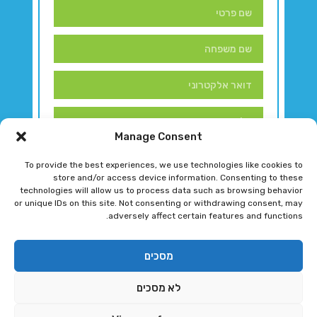
Manage Consent
To provide the best experiences, we use technologies like cookies to
store and/or access device information. Consenting to these
technologies will allow us to process data such as browsing behavior
or unique IDs on this site. Not consenting or withdrawing consent, may
adversely affect certain features and functions.
דברו איתנו!
מסכים
לא מסכים
רגב גוטמן 2024 © כל הזכויות שמורות