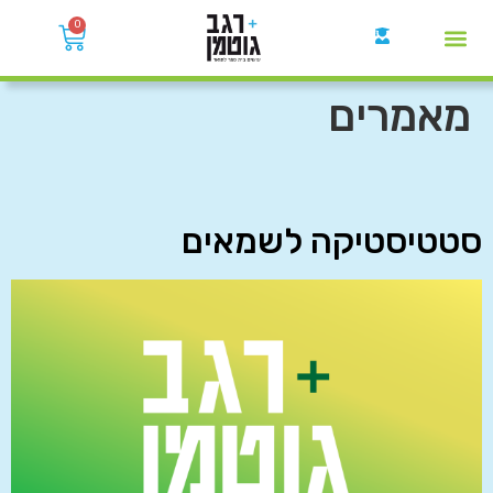
0
קבוצות הWhatsApp
מאמרים
סטטיסטיקה לשמאים