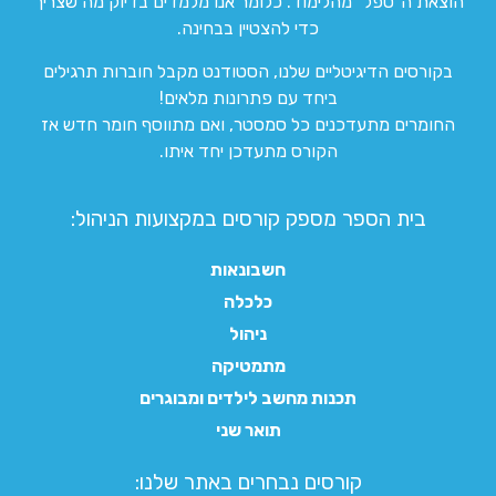
הוצאת ה”טפל” מהלימוד. כלומר אנו מלמדים בדיוק מה שצריך
כדי להצטיין בבחינה.
בקורסים הדיגיטליים שלנו, הסטודנט מקבל חוברות תרגילים
ביחד עם פתרונות מלאים!
החומרים מתעדכנים כל סמסטר, ואם מתווסף חומר חדש אז
הקורס מתעדכן יחד איתו.
בית הספר מספק קורסים במקצועות הניהול:
חשבונאות
כלכלה
ניהול
מתמטיקה
תכנות מחשב לילדים ומבוגרים
תואר שני
קורסים נבחרים באתר שלנו:​