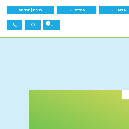
אודות
תמיכה
כניסה | הרשמה
0