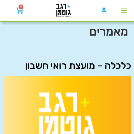
0
קבוצות הWhatsApp
מאמרים
כלכלה – מועצת רואי חשבון