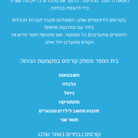
הוצאת ה”טפל” מהלימוד. כלומר אנו מלמדים בדיוק מה שצריך
כדי להצטיין בבחינה.
בקורסים הדיגיטליים שלנו, הסטודנט מקבל חוברות תרגילים
ביחד עם פתרונות מלאים!
החומרים מתעדכנים כל סמסטר, ואם מתווסף חומר חדש אז
הקורס מתעדכן יחד איתו.
בית הספר מספק קורסים במקצועות הניהול:
חשבונאות
כלכלה
ניהול
מתמטיקה
תכנות מחשב לילדים ומבוגרים
תואר שני
קורסים נבחרים באתר שלנו:​