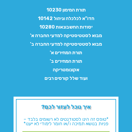
תורת המימון 10230
חדו"א לכלכלה וניהול 10142
יסודות החשבונאות 10280
מבוא לסטטיסטיקה למדעי החברה א'
מבוא לסטטיסטיקה למדעי החברה ב'
תורת המחירים א'
תורת המחירים ב'
אקונומטריקה
ועוד שלל קורסים רבים
איך נוכל לעזור לכם?
*טופס זה הינו לסטודנטים לא רשומים בלבד –
פניות בנושא תמיכה ו/או חומר לימודי לא ייענו*