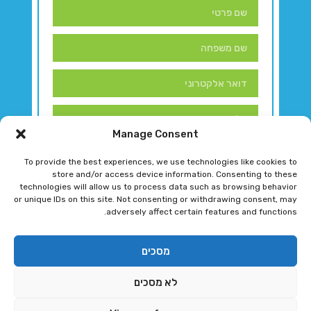
Manage Consent
To provide the best experiences, we use technologies like cookies to
store and/or access device information. Consenting to these
technologies will allow us to process data such as browsing behavior
or unique IDs on this site. Not consenting or withdrawing consent, may
adversely affect certain features and functions.
דברו איתנו!
מסכים
לא מסכים
רגב גוטמן 2024 © כל הזכויות שמורות