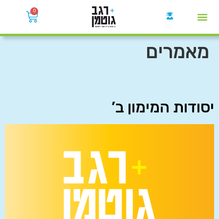
0
קבוצות הWhatsApp
מאמרים
יסודות המימון ב’