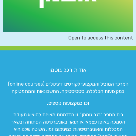
Open to access this content
אודות רגב גוטמן
המרכז המוביל והמקצועי לקורסים דיגיטליים (online courses)
במקצועות הכלכלה, סטטיסטיקה, החשבונאות והמתמטיקה
וכן במקצועות נוספים.
בית הספר “רגב גוטמן” זו הזדמנות מצוינת להוציא תעודת
הסמכה באופן עצמאי או תואר באוניברסיטה הפתוחה ובשאר
המכללות והאוניברסיטאות במינימום זמן. השיטה שלנו היא