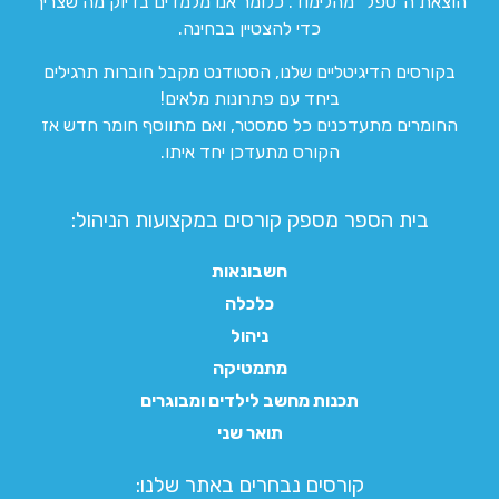
הוצאת ה”טפל” מהלימוד. כלומר אנו מלמדים בדיוק מה שצריך
כדי להצטיין בבחינה.
בקורסים הדיגיטליים שלנו, הסטודנט מקבל חוברות תרגילים
ביחד עם פתרונות מלאים!
החומרים מתעדכנים כל סמסטר, ואם מתווסף חומר חדש אז
הקורס מתעדכן יחד איתו.
בית הספר מספק קורסים במקצועות הניהול:
חשבונאות
כלכלה
ניהול
מתמטיקה
תכנות מחשב לילדים ומבוגרים
תואר שני
קורסים נבחרים באתר שלנו:​