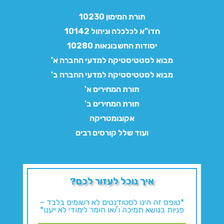
תורת המימון 10230
חדו"א לכלכלה וניהול 10142
יסודות החשבונאות 10280
מבוא לסטטיסטיקה למדעי החברה א'
מבוא לסטטיסטיקה למדעי החברה ב'
תורת המחירים א'
תורת המחירים ב'
אקונומטריקה
ועוד שלל קורסים רבים
איך נוכל לעזור לכם?
*טופס זה הינו לסטודנטים לא רשומים בלבד –
פניות בנושא תמיכה ו/או חומר לימודי לא ייענו*