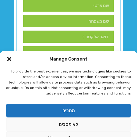
Manage Consent
To provide the best experiences, we use technologies like cookies to
store and/or access device information. Consenting to these
technologies will allow us to process data such as browsing behavior
or unique IDs on this site. Not consenting or withdrawing consent, may
adversely affect certain features and functions.
דברו איתנו!
מסכים
לא מסכים
רגב גוטמן 2024 © כל הזכויות שמורות