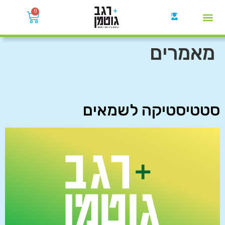
0
קבוצות הWhatsApp
מאמרים
סטטיסטיקה לשמאים