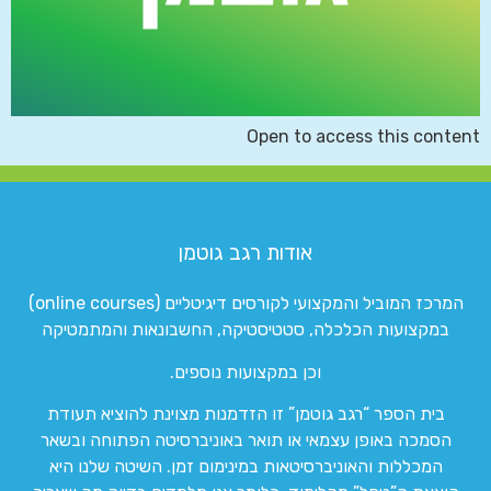
Open to access this content
אודות רגב גוטמן
המרכז המוביל והמקצועי לקורסים דיגיטליים (online courses)
במקצועות הכלכלה, סטטיסטיקה, החשבונאות והמתמטיקה
וכן במקצועות נוספים.
בית הספר “רגב גוטמן” זו הזדמנות מצוינת להוציא תעודת
הסמכה באופן עצמאי או תואר באוניברסיטה הפתוחה ובשאר
המכללות והאוניברסיטאות במינימום זמן. השיטה שלנו היא