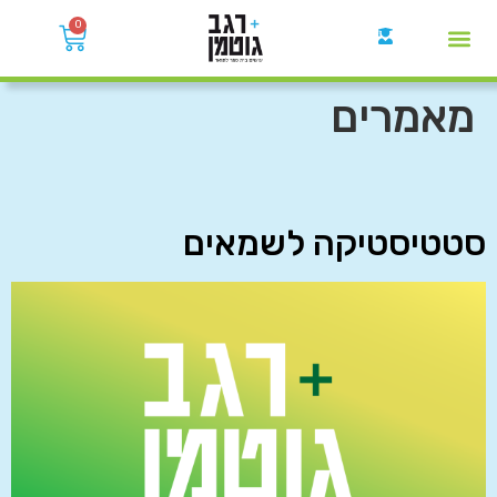
0
קבוצות הWhatsApp
מאמרים
סטטיסטיקה לשמאים