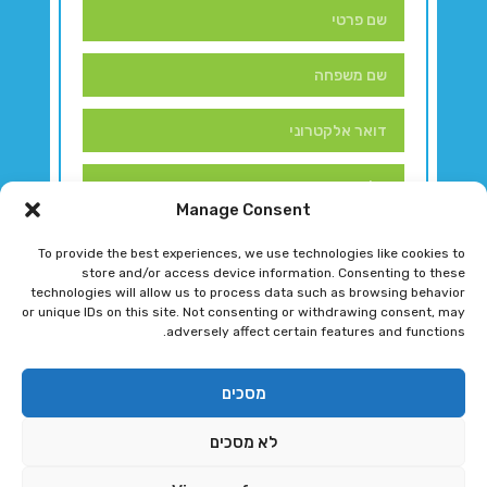
Manage Consent
To provide the best experiences, we use technologies like cookies to
store and/or access device information. Consenting to these
technologies will allow us to process data such as browsing behavior
or unique IDs on this site. Not consenting or withdrawing consent, may
adversely affect certain features and functions.
דברו איתנו!
מסכים
לא מסכים
רגב גוטמן 2024 © כל הזכויות שמורות