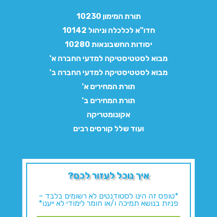
תורת המימון 10230
חדו"א לכלכלה וניהול 10142
יסודות החשבונאות 10280
מבוא לסטטיסטיקה למדעי החברה א'
מבוא לסטטיסטיקה למדעי החברה ב'
תורת המחירים א'
תורת המחירים ב'
אקונומטריקה
ועוד שלל קורסים רבים
איך נוכל לעזור לכם?
*טופס זה הינו לסטודנטים לא רשומים בלבד –
פניות בנושא תמיכה ו/או חומר לימודי לא ייענו*