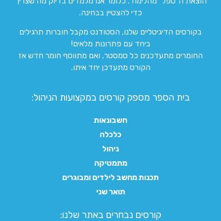
הוצאת ה”טפל” מהלימוד. כלומר אנו מלמדים בדיוק מה שצריך
כדי להצטיין בבחינה.
בקורסים הדיגיטליים שלנו, הסטודנט מקבל חוברות תרגילים
ביחד עם פתרונות מלאים!
החומרים מתעדכנים כל סמסטר, ואם מתווסף חומר חדש אז
הקורס מתעדכן יחד איתו.
בית הספר מספק קורסים במקצועות הניהול:
חשבונאות
כלכלה
ניהול
מתמטיקה
תכנות מחשב לילדים ומבוגרים
תואר שני
קורסים נבחרים באתר שלנו:​