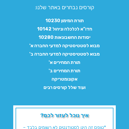
קורסים נבחרים באתר שלנו:​
תורת המימון 10230
חדו"א לכלכלה וניהול 10142
יסודות החשבונאות 10280
מבוא לסטטיסטיקה למדעי החברה א'
מבוא לסטטיסטיקה למדעי החברה ב'
תורת המחירים א'
תורת המחירים ב'
אקונומטריקה
ועוד שלל קורסים רבים
איך נוכל לעזור לכם?
*טופס זה הינו לסטודנטים לא רשומים בלבד –