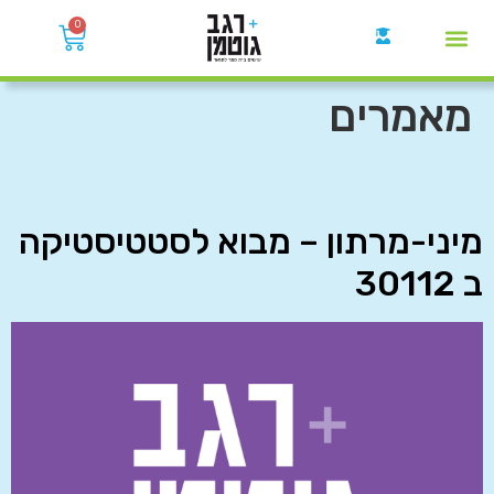
0
קבוצות הWhatsApp
מאמרים
מיני-מרתון – מבוא לסטטיסטיקה
ב 30112