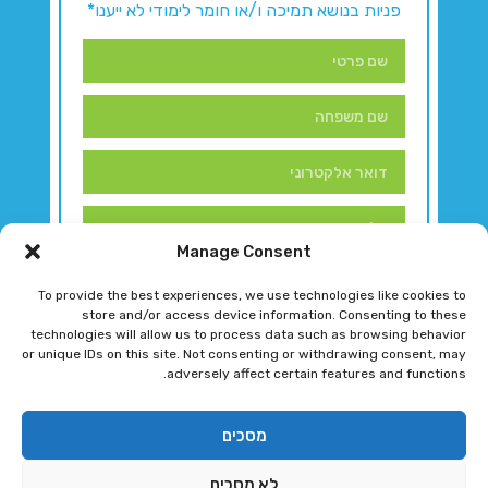
פניות בנושא תמיכה ו/או חומר לימודי לא ייענו*
Manage Consent
To provide the best experiences, we use technologies like cookies to
store and/or access device information. Consenting to these
technologies will allow us to process data such as browsing behavior
or unique IDs on this site. Not consenting or withdrawing consent, may
adversely affect certain features and functions.
דברו איתנו!
מסכים
לא מסכים