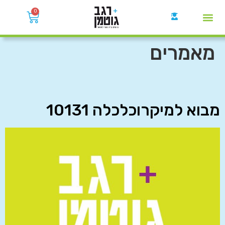
0
קבוצות הWhatsApp
מאמרים
מבוא למיקרוכלכלה 10131