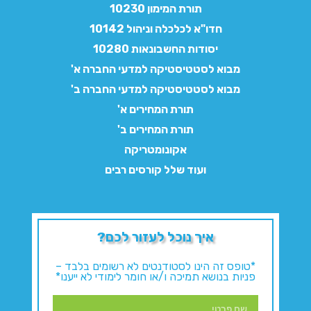
תורת המימון 10230
חדו"א לכלכלה וניהול 10142
יסודות החשבונאות 10280
מבוא לסטטיסטיקה למדעי החברה א'
מבוא לסטטיסטיקה למדעי החברה ב'
תורת המחירים א'
תורת המחירים ב'
אקונומטריקה
ועוד שלל קורסים רבים
איך נוכל לעזור לכם?
*טופס זה הינו לסטודנטים לא רשומים בלבד –
פניות בנושא תמיכה ו/או חומר לימודי לא ייענו*