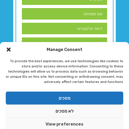
Manage Consent
To provide the best experiences, we use technologies like cookies to
store and/or access device information. Consenting to these
technologies will allow us to process data such as browsing behavior
or unique IDs on this site. Not consenting or withdrawing consent, may
adversely affect certain features and functions.
דברו איתנו!
מסכים
לא מסכים
רגב גוטמן 2024 © כל הזכויות שמורות
View preferences