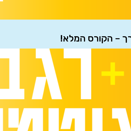
רך – הקורס המלא!