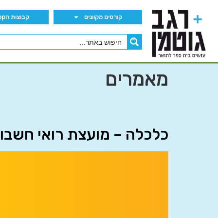
קורסים מקוונים
קבוצות הWhatsApp
מאמרים
כלכלה – מועצת רואי חשבון