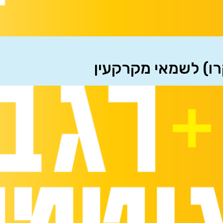
רו) לשמאי מקרקעין