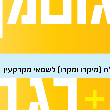
לה (מיקרו ומקרו) לשמאי מקרקעין