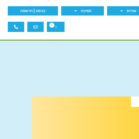
אודות
תמיכה
כניסה | הרשמה
0