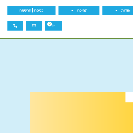
אודות
תמיכה
כניסה | הרשמה
0