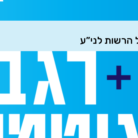
 הרשות לני”ע