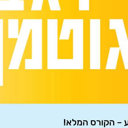
 – הקורס המלא!