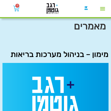
0
קבוצות הWhatsApp
מאמרים
מימון – בניהול מערכות בריאות