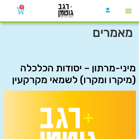
0
קבוצות הWhatsApp
מאמרים
מיני-מרתון – יסודות הכלכלה
(מיקרו ומקרו) לשמאי מקרקעין