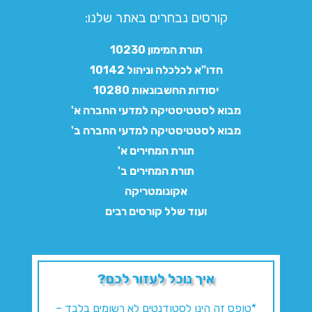
קורסים נבחרים באתר שלנו:​
תורת המימון 10230
חדו"א לכלכלה וניהול 10142
יסודות החשבונאות 10280
מבוא לסטטיסטיקה למדעי החברה א'
מבוא לסטטיסטיקה למדעי החברה ב'
תורת המחירים א'
תורת המחירים ב'
אקונומטריקה
ועוד שלל קורסים רבים
איך נוכל לעזור לכם?
*טופס זה הינו לסטודנטים לא רשומים בלבד –