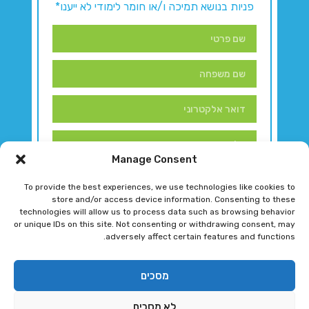
פניות בנושא תמיכה ו/או חומר לימודי לא ייענו*
Manage Consent
To provide the best experiences, we use technologies like cookies to
store and/or access device information. Consenting to these
technologies will allow us to process data such as browsing behavior
or unique IDs on this site. Not consenting or withdrawing consent, may
adversely affect certain features and functions.
דברו איתנו!
מסכים
לא מסכים