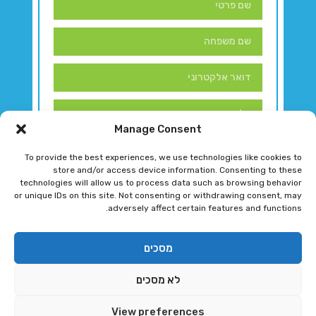
Manage Consent
To provide the best experiences, we use technologies like cookies to
store and/or access device information. Consenting to these
technologies will allow us to process data such as browsing behavior
or unique IDs on this site. Not consenting or withdrawing consent, may
adversely affect certain features and functions.
דברו איתנו!
מסכים
לא מסכים
רגב גוטמן 2024 © כל הזכויות שמורות
View preferences