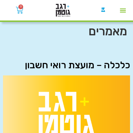
0
קבוצות הWhatsApp
מאמרים
כלכלה – מועצת רואי חשבון