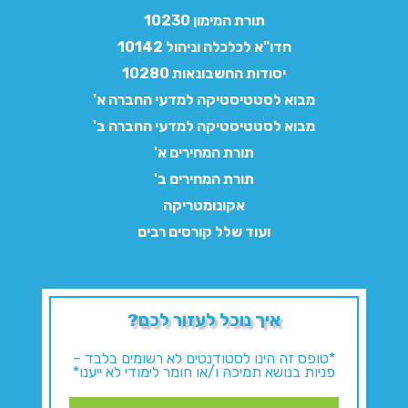
תורת המימון 10230
חדו"א לכלכלה וניהול 10142
יסודות החשבונאות 10280
מבוא לסטטיסטיקה למדעי החברה א'
מבוא לסטטיסטיקה למדעי החברה ב'
תורת המחירים א'
תורת המחירים ב'
אקונומטריקה
ועוד שלל קורסים רבים
איך נוכל לעזור לכם?
*טופס זה הינו לסטודנטים לא רשומים בלבד –
פניות בנושא תמיכה ו/או חומר לימודי לא ייענו*