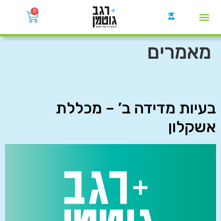
0
קבוצות הWhatsApp
מאמרים
בעיות מדידה ב’ – מכללת
אשקלון