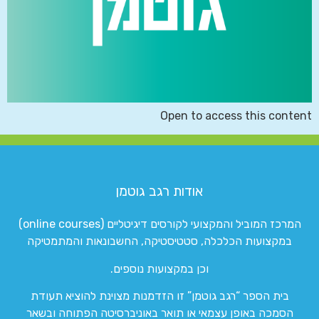
Open to access this content
אודות רגב גוטמן
המרכז המוביל והמקצועי לקורסים דיגיטליים (online courses)
במקצועות הכלכלה, סטטיסטיקה, החשבונאות והמתמטיקה
וכן במקצועות נוספים.
בית הספר “רגב גוטמן” זו הזדמנות מצוינת להוציא תעודת
הסמכה באופן עצמאי או תואר באוניברסיטה הפתוחה ובשאר