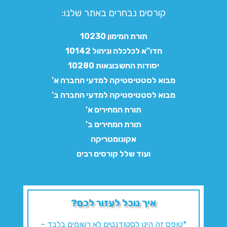
קורסים נבחרים באתר שלנו:​
תורת המימון 10230
חדו"א לכלכלה וניהול 10142
יסודות החשבונאות 10280
מבוא לסטטיסטיקה למדעי החברה א'
מבוא לסטטיסטיקה למדעי החברה ב'
תורת המחירים א'
תורת המחירים ב'
אקונומטריקה
ועוד שלל קורסים רבים
איך נוכל לעזור לכם?
*טופס זה הינו לסטודנטים לא רשומים בלבד –