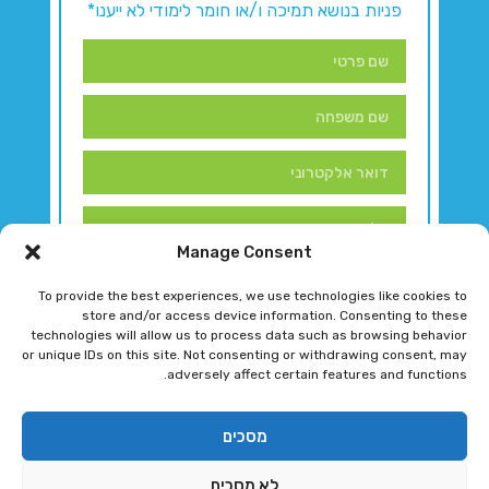
פניות בנושא תמיכה ו/או חומר לימודי לא ייענו*
Manage Consent
To provide the best experiences, we use technologies like cookies to
store and/or access device information. Consenting to these
technologies will allow us to process data such as browsing behavior
or unique IDs on this site. Not consenting or withdrawing consent, may
adversely affect certain features and functions.
דברו איתנו!
מסכים
לא מסכים