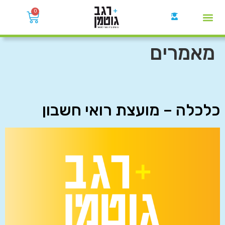
0
קבוצות הWhatsApp
מאמרים
כלכלה – מועצת רואי חשבון