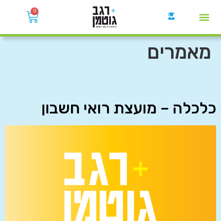
0
קבוצות הWhatsApp
מאמרים
כלכלה – מועצת רואי חשבון