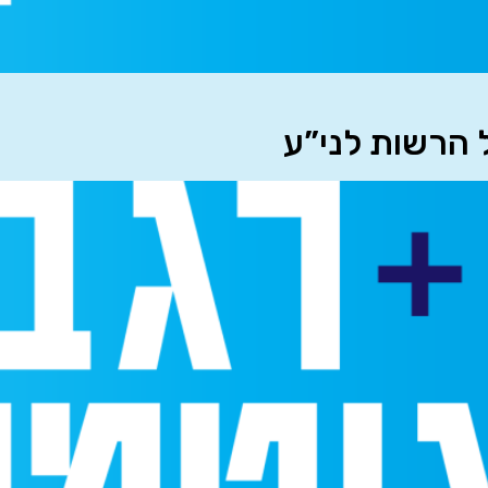
 הרשות לני”ע