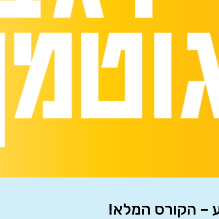
 – הקורס המלא!