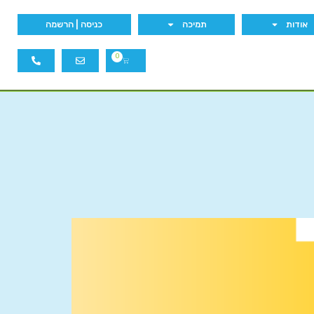
אודות
תמיכה
כניסה | הרשמה
0