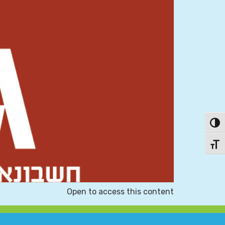
פעל/כבה ניגודיות גבוהה
תג גודל גופן
Open to access this content