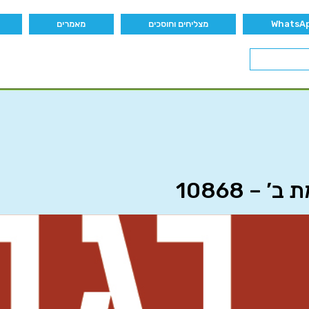
מצליחים וחוסכים
מאמרים
– 10868