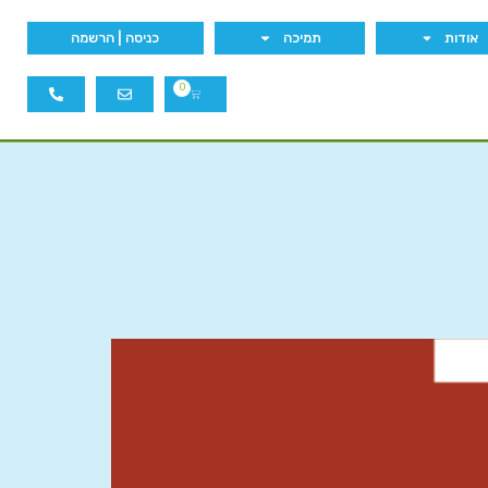
אודות
תמיכה
כניסה | הרשמה
0