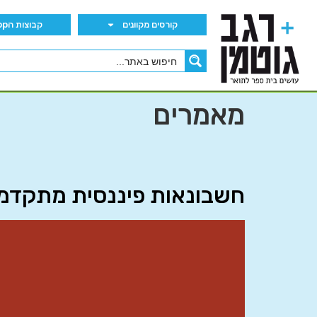
קורסים מקוונים
קבוצות הWhatsApp
מאמרים
חשבונאות פיננסית מתקדמת ב’ 