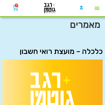
0
קבוצות הWhatsApp
מאמרים
כלכלה – מועצת רואי חשבון