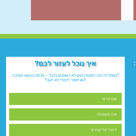
איך נוכל לעזור לכם?
*טופס זה הינו לסטודנטים לא רשומים בלבד – פניות בנושא תמיכה
ו/או חומר לימודי לא ייענו*