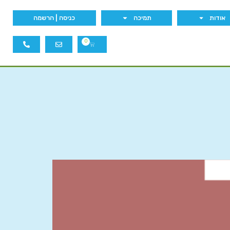
אודות
תמיכה
כניסה | הרשמה
0