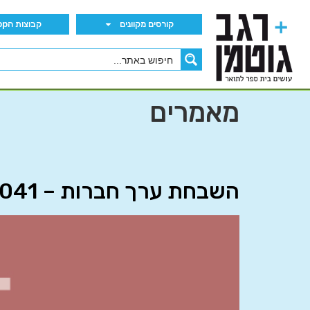
קורסים מקוונים
קבוצות הWhatsApp
מאמרים
השבחת ערך חברות – 13041