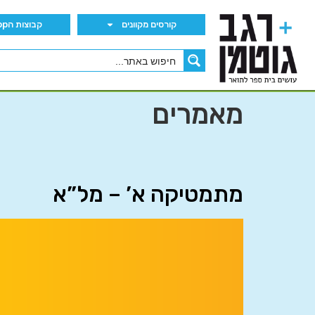
קורסים מקוונים
קבוצות הWhatsApp
מאמרים
מתמטיקה א’ – מל”א