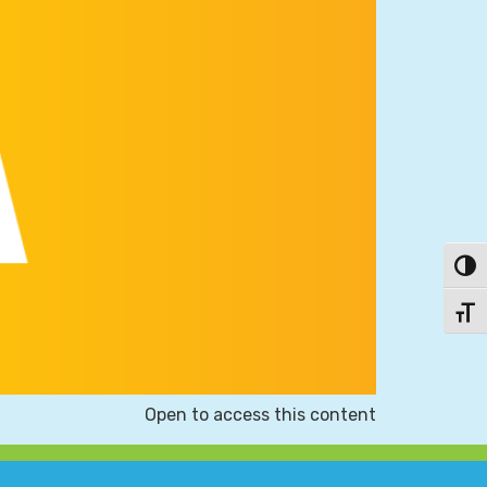
פעל/כבה ניגודיות גבוהה
תג גודל גופן
Open to access this content