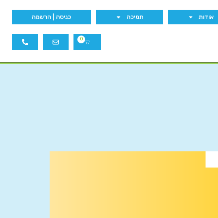
אודות
תמיכה
כניסה | הרשמה
0