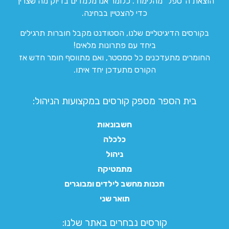
הוצאת ה”טפל” מהלימוד. כלומר אנו מלמדים בדיוק מה שצריך
כדי להצטיין בבחינה.
בקורסים הדיגיטליים שלנו, הסטודנט מקבל חוברות תרגילים
ביחד עם פתרונות מלאים!
החומרים מתעדכנים כל סמסטר, ואם מתווסף חומר חדש אז
הקורס מתעדכן יחד איתו.
בית הספר מספק קורסים במקצועות הניהול:
חשבונאות
כלכלה
ניהול
מתמטיקה
תכנות מחשב לילדים ומבוגרים
תואר שני
קורסים נבחרים באתר שלנו:​