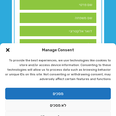
Manage Consent
To provide the best experiences, we use technologies like cookies to
store and/or access device information. Consenting to these
technologies will allow us to process data such as browsing behavior
or unique IDs on this site. Not consenting or withdrawing consent, may
adversely affect certain features and functions.
דברו איתנו!
מסכים
לא מסכים
רגב גוטמן 2024 © כל הזכויות שמורות