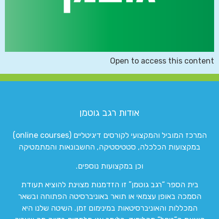
Open to access this content
אודות רגב גוטמן
המרכז המוביל והמקצועי לקורסים דיגיטליים (online courses)
במקצועות הכלכלה, סטטיסטיקה, החשבונאות והמתמטיקה
וכן במקצועות נוספים.
בית הספר “רגב גוטמן” זו הזדמנות מצוינת להוציא תעודת
הסמכה באופן עצמאי או תואר באוניברסיטה הפתוחה ובשאר
המכללות והאוניברסיטאות במינימום זמן. השיטה שלנו היא