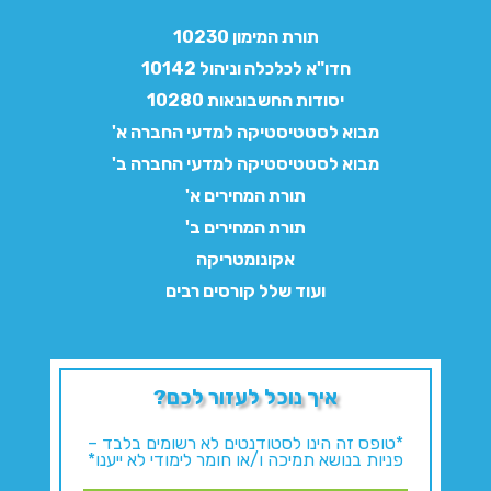
תורת המימון 10230
חדו"א לכלכלה וניהול 10142
יסודות החשבונאות 10280
מבוא לסטטיסטיקה למדעי החברה א'
מבוא לסטטיסטיקה למדעי החברה ב'
תורת המחירים א'
תורת המחירים ב'
אקונומטריקה
ועוד שלל קורסים רבים
איך נוכל לעזור לכם?
*טופס זה הינו לסטודנטים לא רשומים בלבד –
פניות בנושא תמיכה ו/או חומר לימודי לא ייענו*