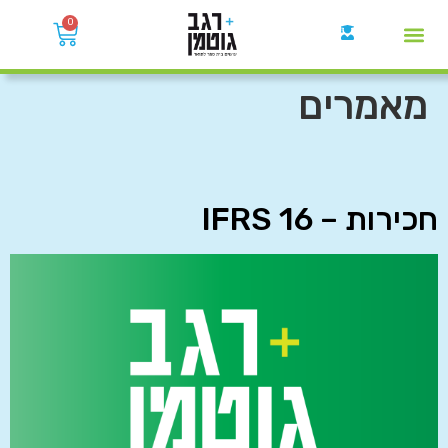
0
קבוצות הWhatsApp
מאמרים
חכירות – IFRS 16