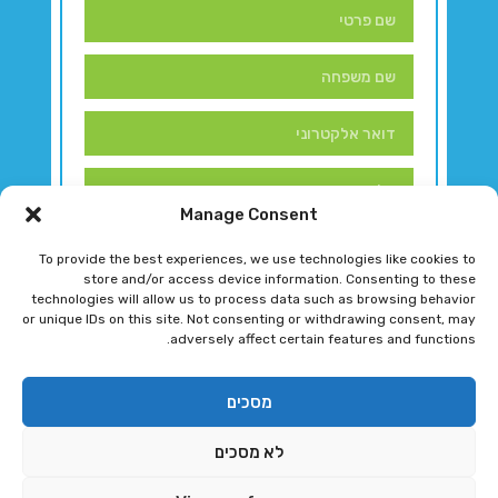
Manage Consent
To provide the best experiences, we use technologies like cookies to
store and/or access device information. Consenting to these
technologies will allow us to process data such as browsing behavior
or unique IDs on this site. Not consenting or withdrawing consent, may
adversely affect certain features and functions.
דברו איתנו!
מסכים
לא מסכים
רגב גוטמן 2024 © כל הזכויות שמורות