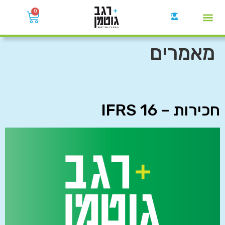
0
קבוצות הWhatsApp
מאמרים
חכירות – IFRS 16