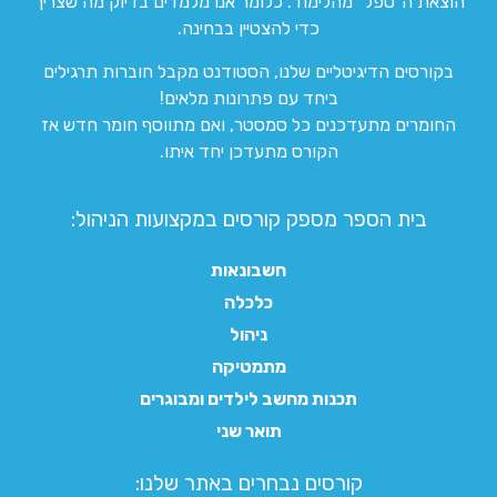
הוצאת ה”טפל” מהלימוד. כלומר אנו מלמדים בדיוק מה שצריך
כדי להצטיין בבחינה.
בקורסים הדיגיטליים שלנו, הסטודנט מקבל חוברות תרגילים
ביחד עם פתרונות מלאים!
החומרים מתעדכנים כל סמסטר, ואם מתווסף חומר חדש אז
הקורס מתעדכן יחד איתו.
בית הספר מספק קורסים במקצועות הניהול:
חשבונאות
כלכלה
ניהול
מתמטיקה
תכנות מחשב לילדים ומבוגרים
תואר שני
קורסים נבחרים באתר שלנו:​