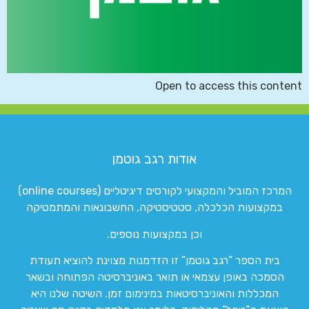
Open to access this content
אודות רגב גוטמן
המרכז המוביל והמקצועי לקורסים דיגיטליים (online courses)
במקצועות הכלכלה, סטטיסטיקה, החשבונאות והמתמטיקה
וכן במקצועות נוספים.
בית הספר “רגב גוטמן” זו הזדמנות מצוינת להוציא תעודת
הסמכה באופן עצמאי או תואר באוניברסיטה הפתוחה ובשאר
המכללות והאוניברסיטאות במינימום זמן. השיטה שלנו היא