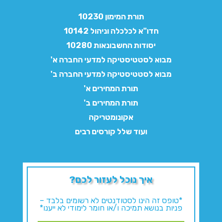
תורת המימון 10230
חדו"א לכלכלה וניהול 10142
יסודות החשבונאות 10280
מבוא לסטטיסטיקה למדעי החברה א'
מבוא לסטטיסטיקה למדעי החברה ב'
תורת המחירים א'
תורת המחירים ב'
אקונומטריקה
ועוד שלל קורסים רבים
איך נוכל לעזור לכם?
*טופס זה הינו לסטודנטים לא רשומים בלבד –
פניות בנושא תמיכה ו/או חומר לימודי לא ייענו*