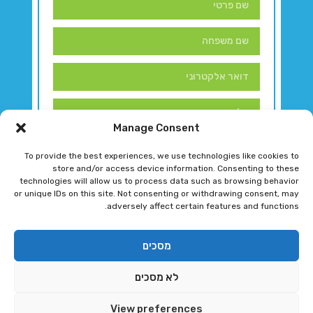
Manage Consent
To provide the best experiences, we use technologies like cookies to
store and/or access device information. Consenting to these
technologies will allow us to process data such as browsing behavior
or unique IDs on this site. Not consenting or withdrawing consent, may
adversely affect certain features and functions.
דברו איתנו!
מסכים
לא מסכים
רגב גוטמן 2024 © כל הזכויות שמורות
View preferences