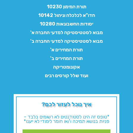
תורת המימון 10230
חדו"א לכלכלה וניהול 10142
יסודות החשבונאות 10280
מבוא לסטטיסטיקה למדעי החברה א'
מבוא לסטטיסטיקה למדעי החברה ב'
תורת המחירים א'
תורת המחירים ב'
אקונומטריקה
ועוד שלל קורסים רבים
איך נוכל לעזור לכם?
*טופס זה הינו לסטודנטים לא רשומים בלבד –
פניות בנושא תמיכה ו/או חומר לימודי לא ייענו*