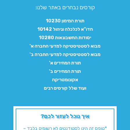
קורסים נבחרים באתר שלנו:​
תורת המימון 10230
חדו"א לכלכלה וניהול 10142
יסודות החשבונאות 10280
מבוא לסטטיסטיקה למדעי החברה א'
מבוא לסטטיסטיקה למדעי החברה ב'
תורת המחירים א'
תורת המחירים ב'
אקונומטריקה
ועוד שלל קורסים רבים
איך נוכל לעזור לכם?
*טופס זה הינו לסטודנטים לא רשומים בלבד –