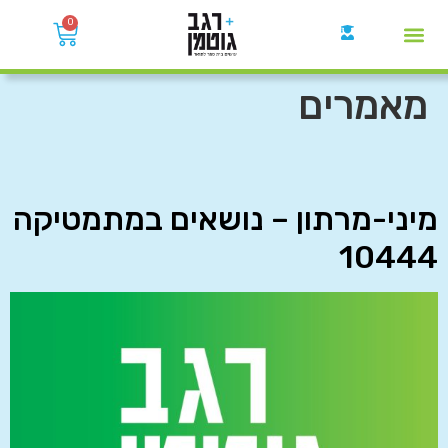
0
קבוצות הWhatsApp
מאמרים
מיני-מרתון – נושאים במתמטיקה
10444