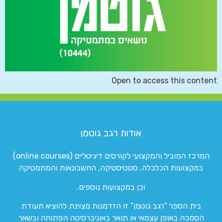
Open to access this content
אודות רגב גוטמן
המרכז המוביל והמקצועי לקורסים דיגיטליים (online courses)
במקצועות הכלכלה, סטטיסטיקה, החשבונאות והמתמטיקה
וכן במקצועות נוספים.
בית הספר “רגב גוטמן” זו הזדמנות מצוינת להוציא תעודת
הסמכה באופן עצמאי או תואר באוניברסיטה הפתוחה ובשאר