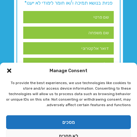
פניות בנושא תמיכה ו/או חומר לימודי לא ייענו*
Manage Consent
To provide the best experiences, we use technologies like cookies to
store and/or access device information. Consenting to these
technologies will allow us to process data such as browsing behavior
or unique IDs on this site. Not consenting or withdrawing consent, may
adversely affect certain features and functions.
דברו איתנו!
מסכים
לא מסכים