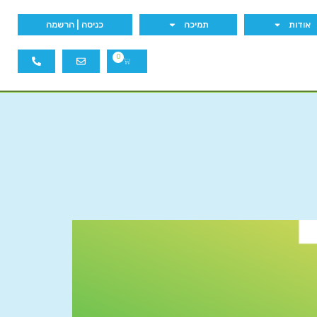
אודות
תמיכה
כניסה | הרשמה
0