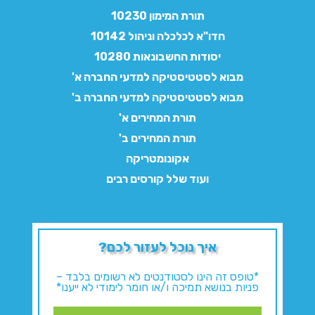
תורת המימון 10230
חדו"א לכלכלה וניהול 10142
יסודות החשבונאות 10280
מבוא לסטטיסטיקה למדעי החברה א'
מבוא לסטטיסטיקה למדעי החברה ב'
תורת המחירים א'
תורת המחירים ב'
אקונומטריקה
ועוד שלל קורסים רבים
איך נוכל לעזור לכם?
*טופס זה הינו לסטודנטים לא רשומים בלבד –
פניות בנושא תמיכה ו/או חומר לימודי לא ייענו*