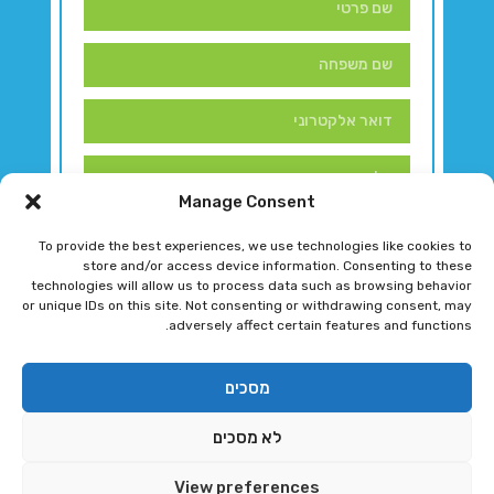
Manage Consent
To provide the best experiences, we use technologies like cookies to
store and/or access device information. Consenting to these
technologies will allow us to process data such as browsing behavior
or unique IDs on this site. Not consenting or withdrawing consent, may
adversely affect certain features and functions.
דברו איתנו!
מסכים
לא מסכים
רגב גוטמן 2024 © כל הזכויות שמורות
View preferences