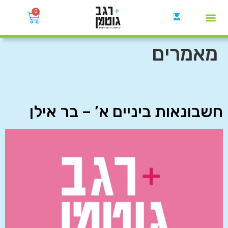
0
קבוצות הWhatsApp
מאמרים
חשבונאות ביניים א’ – בר אילן