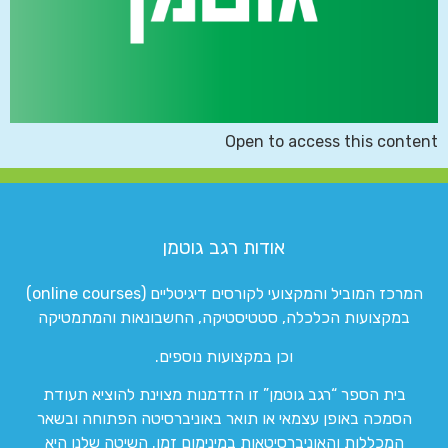
Open to access this content
אודות רגב גוטמן
המרכז המוביל והמקצועי לקורסים דיגיטליים (online courses)
במקצועות הכלכלה, סטטיסטיקה, החשבונאות והמתמטיקה
וכן במקצועות נוספים.
בית הספר “רגב גוטמן” זו הזדמנות מצוינת להוציא תעודת
הסמכה באופן עצמאי או תואר באוניברסיטה הפתוחה ובשאר
המכללות והאוניברסיטאות במינימום זמן. השיטה שלנו היא