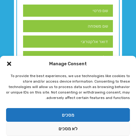
Manage Consent
To provide the best experiences, we use technologies like cookies to
store and/or access device information. Consenting to these
technologies will allow us to process data such as browsing behavior
or unique IDs on this site. Not consenting or withdrawing consent, may
adversely affect certain features and functions.
דברו איתנו!
מסכים
לא מסכים
רגב גוטמן 2024 © כל הזכויות שמורות