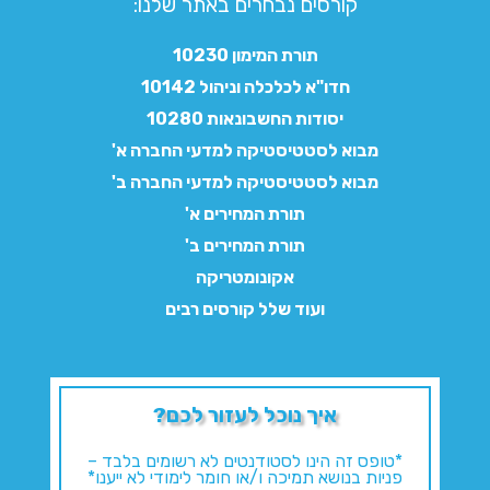
קורסים נבחרים באתר שלנו:​
תורת המימון 10230
חדו"א לכלכלה וניהול 10142
יסודות החשבונאות 10280
מבוא לסטטיסטיקה למדעי החברה א'
מבוא לסטטיסטיקה למדעי החברה ב'
תורת המחירים א'
תורת המחירים ב'
אקונומטריקה
ועוד שלל קורסים רבים
איך נוכל לעזור לכם?
*טופס זה הינו לסטודנטים לא רשומים בלבד –
פניות בנושא תמיכה ו/או חומר לימודי לא ייענו*