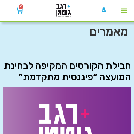
0
קבוצות הWhatsApp
מאמרים
חבילת הקורסים המקיפה לבחינת
המועצה “פיננסית מתקדמת”