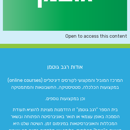
Open to access this content
אודות רגב גוטמן
המרכז המוביל והמקצועי לקורסים דיגיטליים (online courses)
במקצועות הכלכלה, סטטיסטיקה, החשבונאות והמתמטיקה
וכן במקצועות נוספים.
בית הספר “רגב גוטמן” זו הזדמנות מצוינת להוציא תעודת
הסמכה באופן עצמאי או תואר באוניברסיטה הפתוחה ובשאר
המכללות והאוניברסיטאות במינימום זמן. השיטה שלנו היא