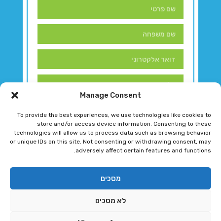
Manage Consent
To provide the best experiences, we use technologies like cookies to
store and/or access device information. Consenting to these
technologies will allow us to process data such as browsing behavior
or unique IDs on this site. Not consenting or withdrawing consent, may
adversely affect certain features and functions.
דברו איתנו!
מסכים
לא מסכים
רגב גוטמן 2024 © כל הזכויות שמורות