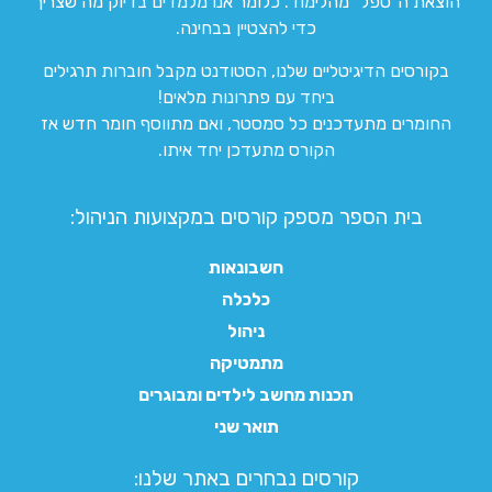
הוצאת ה”טפל” מהלימוד. כלומר אנו מלמדים בדיוק מה שצריך
כדי להצטיין בבחינה.
בקורסים הדיגיטליים שלנו, הסטודנט מקבל חוברות תרגילים
ביחד עם פתרונות מלאים!
החומרים מתעדכנים כל סמסטר, ואם מתווסף חומר חדש אז
הקורס מתעדכן יחד איתו.
בית הספר מספק קורסים במקצועות הניהול:
חשבונאות
כלכלה
ניהול
מתמטיקה
תכנות מחשב לילדים ומבוגרים
תואר שני
קורסים נבחרים באתר שלנו:​