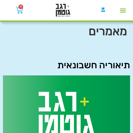
0
קבוצות הWhatsApp
מאמרים
תיאוריה חשבונאית