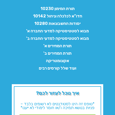
תורת המימון 10230
חדו"א לכלכלה וניהול 10142
יסודות החשבונאות 10280
מבוא לסטטיסטיקה למדעי החברה א'
מבוא לסטטיסטיקה למדעי החברה ב'
תורת המחירים א'
תורת המחירים ב'
אקונומטריקה
ועוד שלל קורסים רבים
איך נוכל לעזור לכם?
*טופס זה הינו לסטודנטים לא רשומים בלבד –
פניות בנושא תמיכה ו/או חומר לימודי לא ייענו*