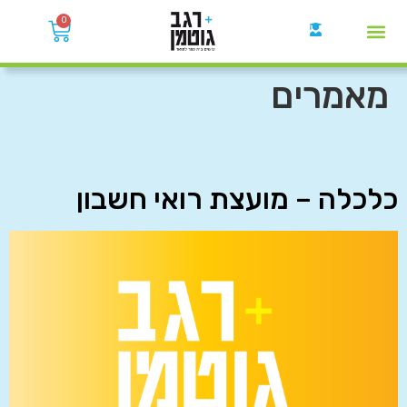
0
קבוצות הWhatsApp
מאמרים
כלכלה – מועצת רואי חשבון