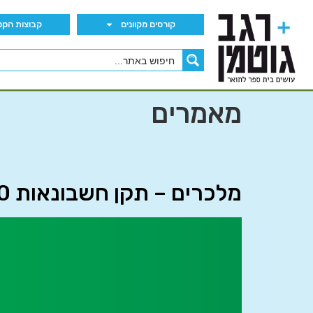
קורסים מקוונים
קבוצות הWhatsApp
מאמרים
מלכרים – תקן חשבונאות 40 החדש