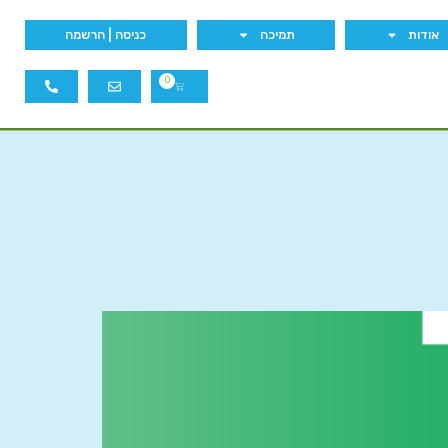
אודות
תמיכה
כניסה | הרשמה
0