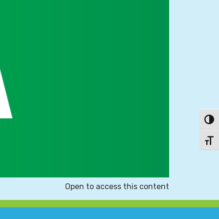
פעל/כבה ניגודיות גבוהה
תג גודל גופן
Open to access this content