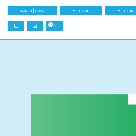
אודות
תמיכה
כניסה | הרשמה
0