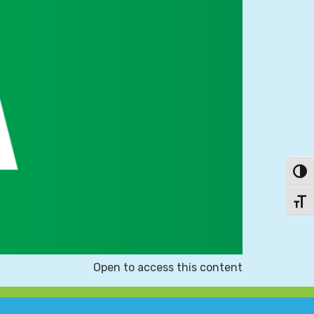
פעל/כבה ניגודיות גבוהה
תג גודל גופן
Open to access this content