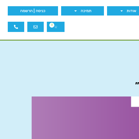
אודות
תמיכה
כניסה | הרשמה
0