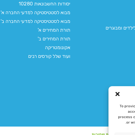
יסודות החשבונאות 10280
מבוא לסטטיסטיקה למדעי החברה א'
מבוא לסטטיסטיקה למדעי החברה ב'
לדים ומבוגרים
תורת המחירים א'
תורת המחירים ב'
אקונומטריקה
ועוד שלל קורסים רבים
To provi
acce
process d
or w