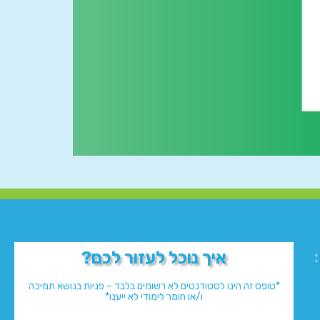
איך נוכל לעזור לכם?
*טופס זה הינו לסטודנטים לא רשומים בלבד – פניות בנושא תמיכה
ו/או חומר לימודי לא ייענו*