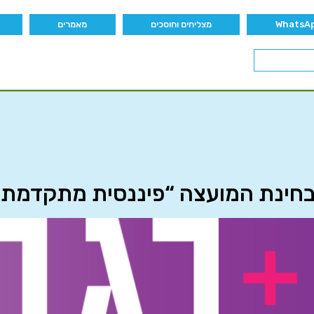
מצליחים וחוסכים
מאמרים
בחינת המועצה “פיננסית מתקדמת”