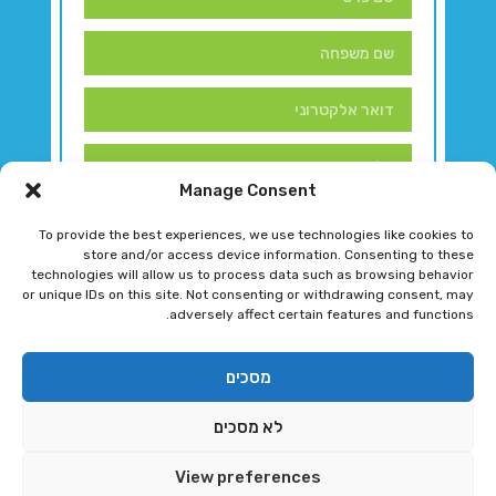
Manage Consent
To provide the best experiences, we use technologies like cookies to
store and/or access device information. Consenting to these
technologies will allow us to process data such as browsing behavior
or unique IDs on this site. Not consenting or withdrawing consent, may
adversely affect certain features and functions.
דברו איתנו!
מסכים
לא מסכים
רגב גוטמן 2024 © כל הזכויות שמורות
View preferences