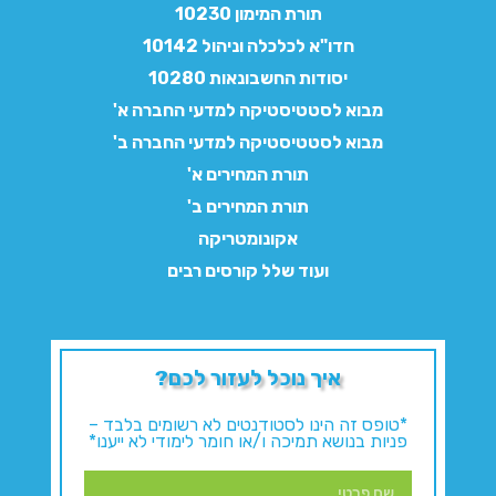
תורת המימון 10230
חדו"א לכלכלה וניהול 10142
יסודות החשבונאות 10280
מבוא לסטטיסטיקה למדעי החברה א'
מבוא לסטטיסטיקה למדעי החברה ב'
תורת המחירים א'
תורת המחירים ב'
אקונומטריקה
ועוד שלל קורסים רבים
איך נוכל לעזור לכם?
*טופס זה הינו לסטודנטים לא רשומים בלבד –
פניות בנושא תמיכה ו/או חומר לימודי לא ייענו*