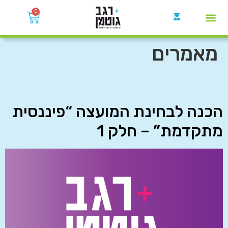
0
קבוצות הWhatsApp
מאמרים
הכנה לבחינת המועצה “פיננסית
מתקדמת” – חלק 1