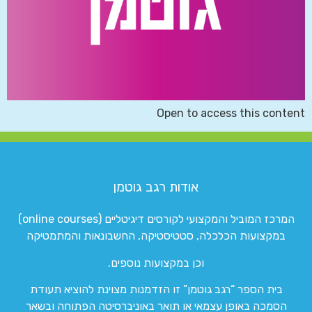
Open to access this content
אודות רגב גוטמן
המרכז המוביל והמקצועי לקורסים דיגיטליים (online courses)
במקצועות הכלכלה, סטטיסטיקה, החשבונאות והמתמטיקה
וכן במקצועות נוספים.
בית הספר “רגב גוטמן” זו הזדמנות מצוינת להוציא תעודת
הסמכה באופן עצמאי או תואר באוניברסיטה הפתוחה ובשאר