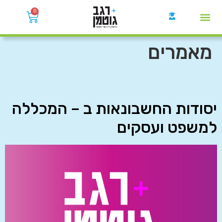
0
קבוצות הWhatsApp
מאמרים
יסודות החשבונאות ב – המכללה
למשפט ועסקים