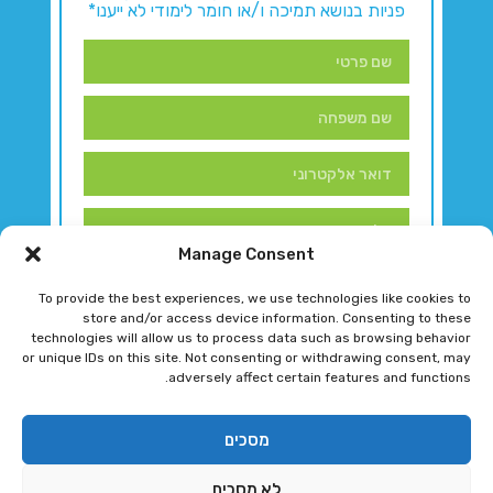
פניות בנושא תמיכה ו/או חומר לימודי לא ייענו*
Manage Consent
To provide the best experiences, we use technologies like cookies to
store and/or access device information. Consenting to these
technologies will allow us to process data such as browsing behavior
or unique IDs on this site. Not consenting or withdrawing consent, may
adversely affect certain features and functions.
דברו איתנו!
מסכים
לא מסכים