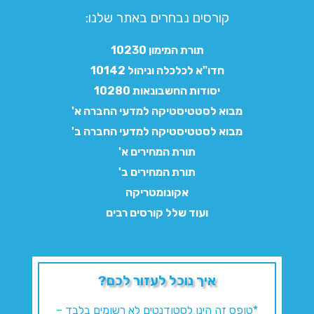
קורסים נבחרים באתר שלנו:​
תורת המימון 10230
חדו"א לכלכלה וניהול 10142
יסודות החשבונאות 10280
מבוא לסטטיסטיקה למדעי החברה א'
מבוא לסטטיסטיקה למדעי החברה ב'
תורת המחירים א'
תורת המחירים ב'
אקונומטריקה
ועוד שלל קורסים רבים
איך נוכל לעזור לכם?
*טופס זה הינו לסטודנטים לא רשומים בלבד –