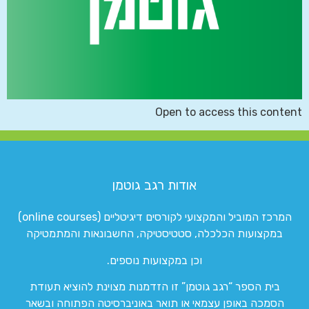
Open to access this content
אודות רגב גוטמן
המרכז המוביל והמקצועי לקורסים דיגיטליים (online courses)
במקצועות הכלכלה, סטטיסטיקה, החשבונאות והמתמטיקה
וכן במקצועות נוספים.
בית הספר “רגב גוטמן” זו הזדמנות מצוינת להוציא תעודת
הסמכה באופן עצמאי או תואר באוניברסיטה הפתוחה ובשאר