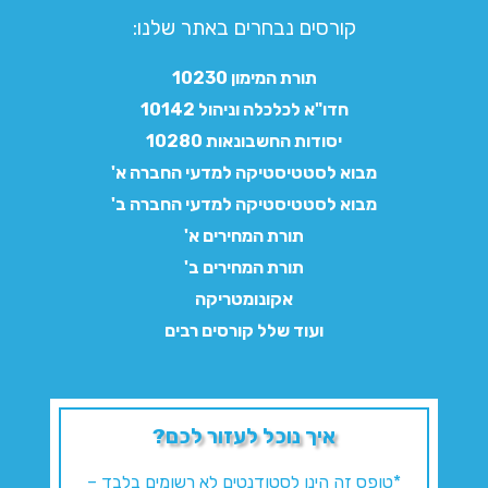
קורסים נבחרים באתר שלנו:​
תורת המימון 10230
חדו"א לכלכלה וניהול 10142
יסודות החשבונאות 10280
מבוא לסטטיסטיקה למדעי החברה א'
מבוא לסטטיסטיקה למדעי החברה ב'
תורת המחירים א'
תורת המחירים ב'
אקונומטריקה
ועוד שלל קורסים רבים
איך נוכל לעזור לכם?
*טופס זה הינו לסטודנטים לא רשומים בלבד –