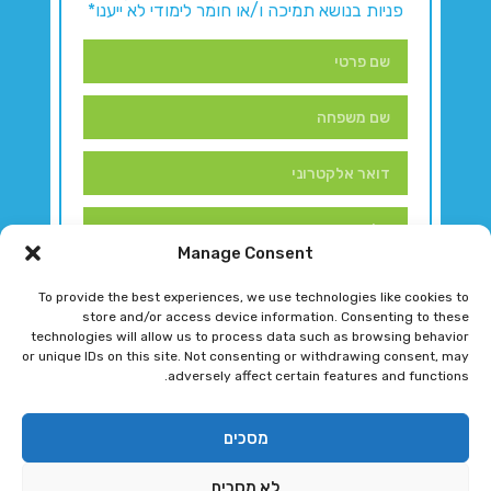
פניות בנושא תמיכה ו/או חומר לימודי לא ייענו*
Manage Consent
To provide the best experiences, we use technologies like cookies to
store and/or access device information. Consenting to these
technologies will allow us to process data such as browsing behavior
or unique IDs on this site. Not consenting or withdrawing consent, may
adversely affect certain features and functions.
דברו איתנו!
מסכים
לא מסכים