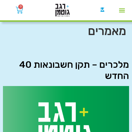
0
קבוצות הWhatsApp
מאמרים
מלכרים – תקן חשבונאות 40
החדש