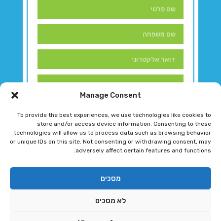
Manage Consent
To provide the best experiences, we use technologies like cookies to
store and/or access device information. Consenting to these
technologies will allow us to process data such as browsing behavior
or unique IDs on this site. Not consenting or withdrawing consent, may
adversely affect certain features and functions.
דברו איתנו!
מסכים
לא מסכים
רגב גוטמן 2024 © כל הזכויות שמורות