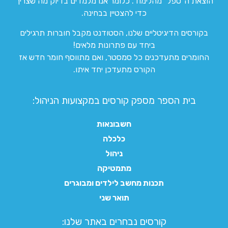
הוצאת ה”טפל” מהלימוד. כלומר אנו מלמדים בדיוק מה שצריך
כדי להצטיין בבחינה.
בקורסים הדיגיטליים שלנו, הסטודנט מקבל חוברות תרגילים
ביחד עם פתרונות מלאים!
החומרים מתעדכנים כל סמסטר, ואם מתווסף חומר חדש אז
הקורס מתעדכן יחד איתו.
בית הספר מספק קורסים במקצועות הניהול:
חשבונאות
כלכלה
ניהול
מתמטיקה
תכנות מחשב לילדים ומבוגרים
תואר שני
קורסים נבחרים באתר שלנו:​