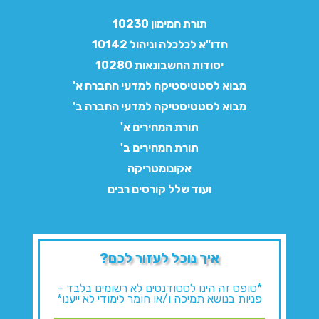
תורת המימון 10230
חדו"א לכלכלה וניהול 10142
יסודות החשבונאות 10280
מבוא לסטטיסטיקה למדעי החברה א'
מבוא לסטטיסטיקה למדעי החברה ב'
תורת המחירים א'
תורת המחירים ב'
אקונומטריקה
ועוד שלל קורסים רבים
איך נוכל לעזור לכם?
*טופס זה הינו לסטודנטים לא רשומים בלבד –
פניות בנושא תמיכה ו/או חומר לימודי לא ייענו*