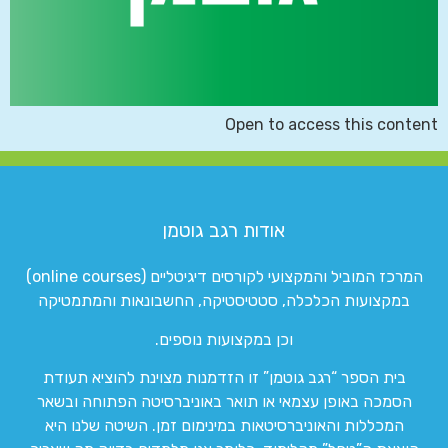
Open to access this content
אודות רגב גוטמן
המרכז המוביל והמקצועי לקורסים דיגיטליים (online courses)
במקצועות הכלכלה, סטטיסטיקה, החשבונאות והמתמטיקה
וכן במקצועות נוספים.
בית הספר “רגב גוטמן” זו הזדמנות מצוינת להוציא תעודת
הסמכה באופן עצמאי או תואר באוניברסיטה הפתוחה ובשאר
המכללות והאוניברסיטאות במינימום זמן. השיטה שלנו היא