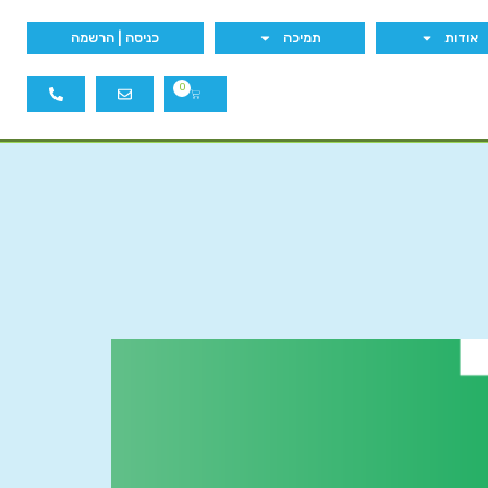
אודות
תמיכה
כניסה | הרשמה
0