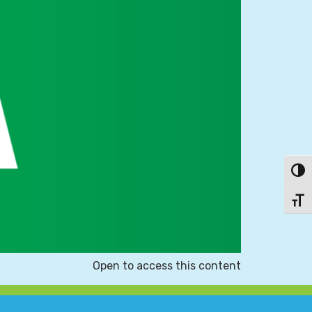
פעל/כבה ניגודיות גבוהה
תג גודל גופן
Open to access this content