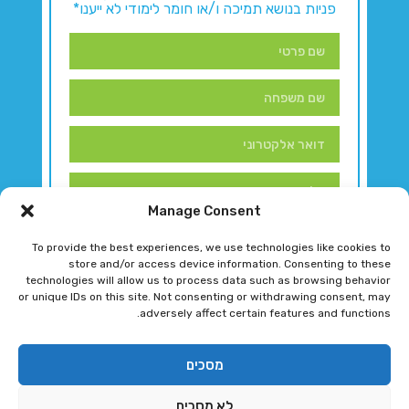
פניות בנושא תמיכה ו/או חומר לימודי לא ייענו*
Manage Consent
To provide the best experiences, we use technologies like cookies to
store and/or access device information. Consenting to these
technologies will allow us to process data such as browsing behavior
or unique IDs on this site. Not consenting or withdrawing consent, may
adversely affect certain features and functions.
דברו איתנו!
מסכים
לא מסכים