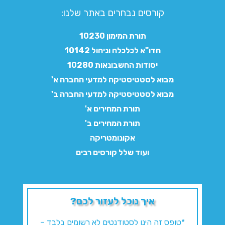
קורסים נבחרים באתר שלנו:​
תורת המימון 10230
חדו"א לכלכלה וניהול 10142
יסודות החשבונאות 10280
מבוא לסטטיסטיקה למדעי החברה א'
מבוא לסטטיסטיקה למדעי החברה ב'
תורת המחירים א'
תורת המחירים ב'
אקונומטריקה
ועוד שלל קורסים רבים
איך נוכל לעזור לכם?
*טופס זה הינו לסטודנטים לא רשומים בלבד –