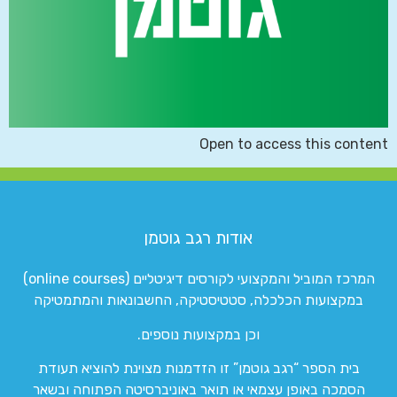
Open to access this content
אודות רגב גוטמן
המרכז המוביל והמקצועי לקורסים דיגיטליים (online courses)
במקצועות הכלכלה, סטטיסטיקה, החשבונאות והמתמטיקה
וכן במקצועות נוספים.
בית הספר “רגב גוטמן” זו הזדמנות מצוינת להוציא תעודת
הסמכה באופן עצמאי או תואר באוניברסיטה הפתוחה ובשאר