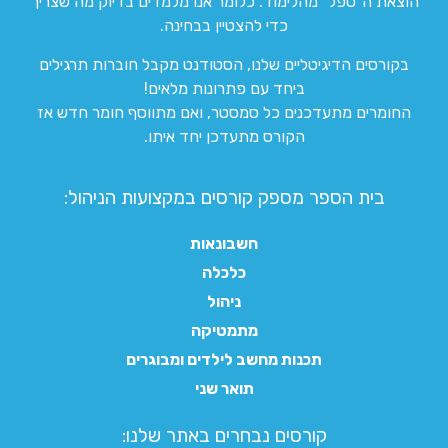
הוצאת ה”טפל” מהלימוד. כלומר אנו מלמדים בדיוק מה שצריך
כדי להצטיין בבחינה.
בקורסים הדיגיטליים שלנו, הסטודנט מקבל חוברות תרגילים
ביחד עם פתרונות מלאים!
החומרים מתעדכנים כל סמסטר, ואם מתווסף חומר חדש אז
הקורס מתעדכן יחד איתו.
בית הספר מספק קורסים במקצועות הניהול:
חשבונאות
כלכלה
ניהול
מתמטיקה
תכנות מחשב לילדים ומבוגרים
תואר שני
קורסים נבחרים באתר שלנו:​