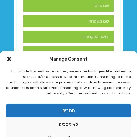
Manage Consent
To provide the best experiences, we use technologies like cookies to
store and/or access device information. Consenting to these
technologies will allow us to process data such as browsing behavior
or unique IDs on this site. Not consenting or withdrawing consent, may
adversely affect certain features and functions.
דברו איתנו!
מסכים
לא מסכים
רגב גוטמן 2024 © כל הזכויות שמורות