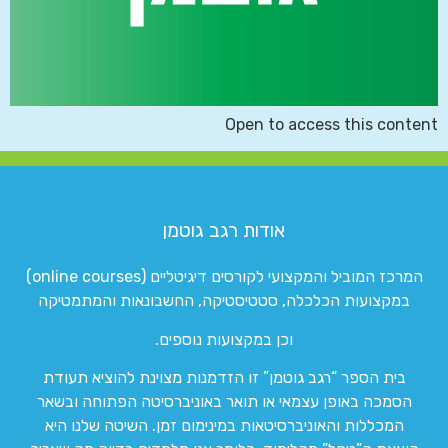
Open to access this content
אודות רגב גוטמן
המרכז המוביל והמקצועי לקורסים דיגיטליים (online courses)
במקצועות הכלכלה, סטטיסטיקה, החשבונאות והמתמטיקה
וכן במקצועות נוספים.
בית הספר “רגב גוטמן” זו הזדמנות מצוינת להוציא תעודת
הסמכה באופן עצמאי או תואר באוניברסיטה הפתוחה ובשאר
המכללות והאוניברסיטאות במינימום זמן. השיטה שלנו היא