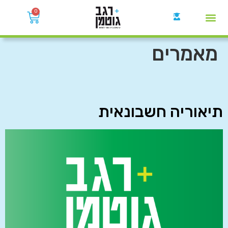
0
קבוצות הWhatsApp
מאמרים
תיאוריה חשבונאית