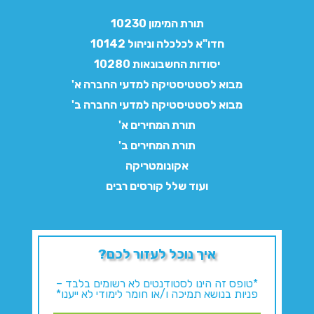
תורת המימון 10230
חדו"א לכלכלה וניהול 10142
יסודות החשבונאות 10280
מבוא לסטטיסטיקה למדעי החברה א'
מבוא לסטטיסטיקה למדעי החברה ב'
תורת המחירים א'
תורת המחירים ב'
אקונומטריקה
ועוד שלל קורסים רבים
איך נוכל לעזור לכם?
*טופס זה הינו לסטודנטים לא רשומים בלבד –
פניות בנושא תמיכה ו/או חומר לימודי לא ייענו*