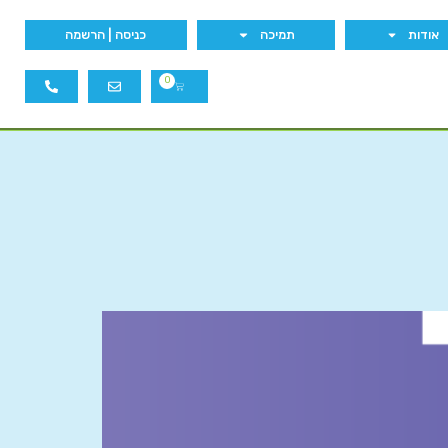
אודות
תמיכה
כניסה | הרשמה
0