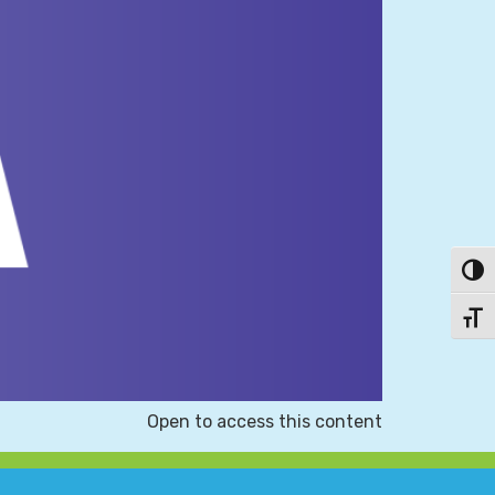
פעל/כבה ניגודיות גבוהה
תג גודל גופן
Open to access this content