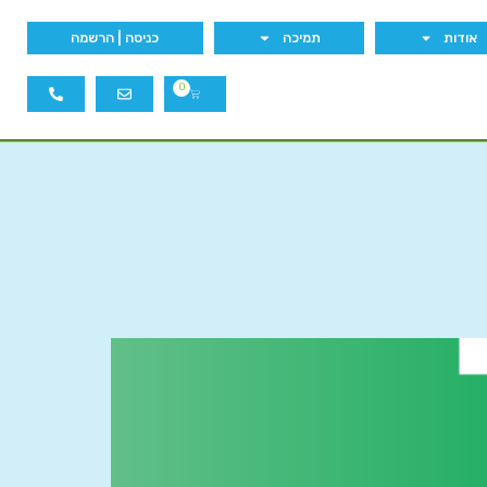
אודות
תמיכה
כניסה | הרשמה
0