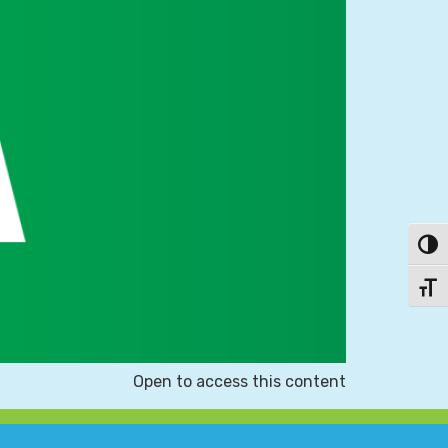
פעל/כבה ניגודיות גבוהה
תג גודל גופן
Open to access this content