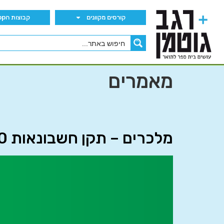
קורסים מקוונים
קבוצות הWhatsApp
מאמרים
מלכרים – תקן חשבונאות 40 החדש