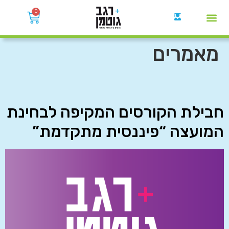
0
קבוצות הWhatsApp
מאמרים
חבילת הקורסים המקיפה לבחינת
המועצה “פיננסית מתקדמת”