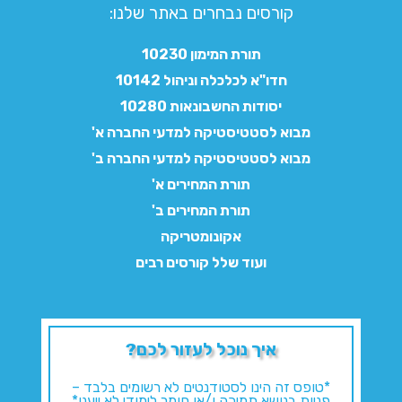
קורסים נבחרים באתר שלנו:​
תורת המימון 10230
חדו"א לכלכלה וניהול 10142
יסודות החשבונאות 10280
מבוא לסטטיסטיקה למדעי החברה א'
מבוא לסטטיסטיקה למדעי החברה ב'
תורת המחירים א'
תורת המחירים ב'
אקונומטריקה
ועוד שלל קורסים רבים
איך נוכל לעזור לכם?
*טופס זה הינו לסטודנטים לא רשומים בלבד –
פניות בנושא תמיכה ו/או חומר לימודי לא ייענו*