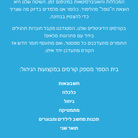
המכללות והאוניברסיטאות במינימום זמן. השיטה שלנו היא
הוצאת ה”טפל” מהלימוד. כלומר אנו מלמדים בדיוק מה שצריך
כדי להצטיין בבחינה.
בקורסים הדיגיטליים שלנו, הסטודנט מקבל חוברות תרגילים
ביחד עם פתרונות מלאים!
החומרים מתעדכנים כל סמסטר, ואם מתווסף חומר חדש אז
הקורס מתעדכן יחד איתו.
בית הספר מספק קורסים במקצועות הניהול:
חשבונאות
כלכלה
ניהול
מתמטיקה
תכנות מחשב לילדים ומבוגרים
תואר שני