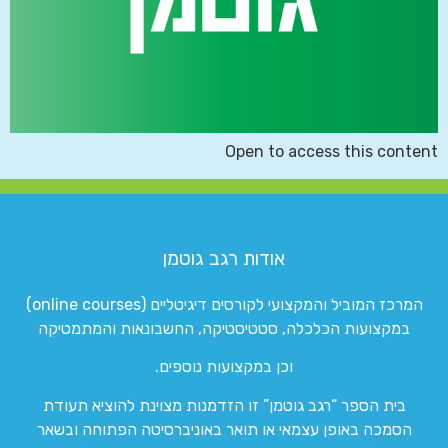
Open to access this content
אודות רגב גוטמן
המרכז המוביל והמקצועי לקורסים דיגיטליים (online courses)
במקצועות הכלכלה, סטטיסטיקה, החשבונאות והמתמטיקה
וכן במקצועות נוספים.
בית הספר “רגב גוטמן” זו הזדמנות מצוינת להוציא תעודת
הסמכה באופן עצמאי או תואר באוניברסיטה הפתוחה ובשאר